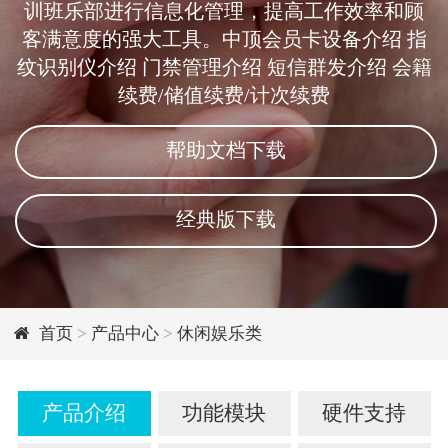
训班乐部进行信息化管理，提高工作效率和顾
客满意度的强大工具。中顶会员卡设备介绍 指
纹识别仪介绍 门禁管理介绍 短信群发介绍 会籍
续费/储值续费/计次续费
帮助文档下载
经典版下载
首页
>
产品中心
>
休闲娱乐类
产品介绍
功能模块
硬件支持