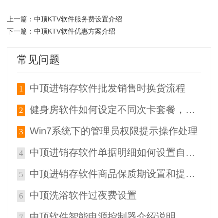
中顶KTV软件服务费设置介绍
上一篇：
中顶KTV软件优惠方案介绍
下一篇：
常见问题
中顶进销存软件批发销售时换货流程
1
健身房软件如何设定不同次卡套餐，根据客户选择办理不同的次卡会员？
2
Win7系统下的管理员权限提示操作处理
3
中顶进销存软件单据明细如何设置自动伸缩高度（自动列宽列高）
4
中顶进销存软件商品保质期设置和提醒查询
5
中顶洗浴软件过夜费设置
6
中顶软件智能电源控制器介绍说明
7