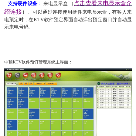
点击查看来电显示盒介
支持硬件设备
：
来电显示盒
（
绍连接
）
。可以通过连接使用硬件来电显示盒，有客人来
电预定时，在
KTV
软件预定界面自动弹出预定窗口并自动显
示来电号码。
中顶
KTV
软件
预订管理系统主界面：