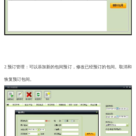
2.
预订管理：可以添加新的
包间
预订，修改已经预订的
包间
。取消和
恢复预订
包间
。