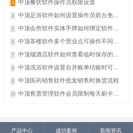
中顶餐饮软件操作员权限设置
3
中顶足浴软件如何设置操作员前台免单限额
4
中顶会所软件实体手牌如何绑定软件中手牌信息
5
中顶茶楼软件多个营业点可操作不同菜单的操作说明
6
中顶烟酒店软件如何查看临时保存的销售单据
7
中顶洗浴软件设置合并账单结账时可以弹出选择结账模式
8
中顶医药销售软件批发销售时换货流程
9
中顶售票管理软件会员限制每天刷卡时间段
10
产品中心
成功案例
新闻资讯