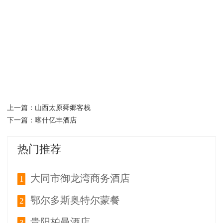
山西太原舜郷客栈
上一篇：
喀什亿丰酒店
下一篇：
热门推荐
大同市御龙湾商务酒店
1
鄂尔多斯奥特尔蒙餐
2
贵阳柏曼酒店
3