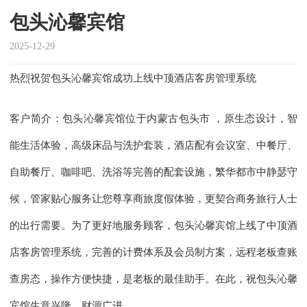
包头沁馨宾馆
2025-12-29
热烈祝贺包头沁馨宾馆成功上线中顶酒店客房管理系统
客户简介：包头沁馨宾馆位于内蒙古包头市 ，原生态设计，智
能生活体验，高级床品与洗护套装，酒店配有会议室、中餐厅、
自助餐厅、咖啡吧、洗浴等完善的配套设施，繁华都市中静瑟守
候，管家贴心服务让您尊享商旅度假体验，更契合商务旅行人士
的出行需要。为了更好地服务顾客，包头沁馨宾馆上线了中顶酒
店客房管理系统，完善的计费体系及会员制方案，远程老板查账
查房态，操作方便快捷，是老板的最佳助手。在此，祝包头沁馨
宾馆生意兴隆，财源广进。